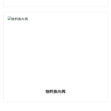
物料换向阀