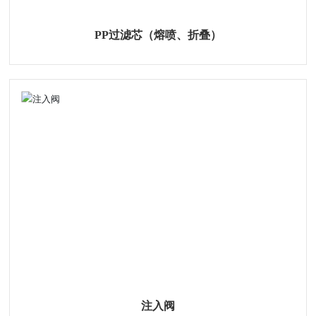
PP过滤芯（熔喷、折叠）
注入阀