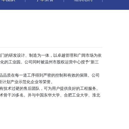
阀门的研发设计、制造为一体，以卓越管理和广阔市场为依
代化的工业园。公司同时被温州市股权运营中心授予“新三
品品质在每一道工序得到严密的控制和有效的保障。公司
炬计划产业示范化企业等荣誉。
有技术过硬的售后团队，可为用户提供良好的工程服务。
术骨干20多名。并与中国东华大学、合肥工业大学、淮北