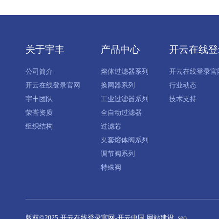
关于宇丰
产品中心
开云在线登
公司简介
熔体过滤器系列
开云在线登录官
开云在线登录官网
换网器系列
行业动态
宇丰团队
工业过滤器系列
技术支持
荣誉资质
全自动过滤器
组织结构
过滤芯
夹套熔体阀系列
调节阀系列
特殊阀
版权©2025 开云在线登录官网-开云中国 网站建设
seo