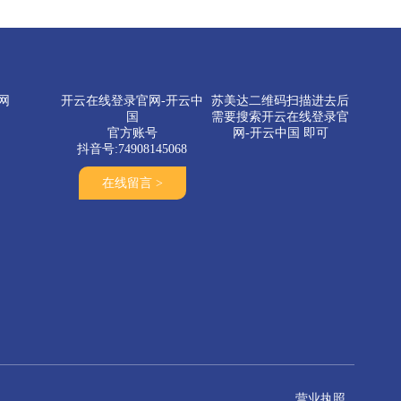
网
开云在线登录官网-开云中
苏美达二维码扫描进去后
国
需要搜索开云在线登录官
官方账号
网-开云中国 即可
抖音号:74908145068
在线留言 >
营业执照