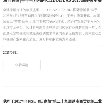
展前预告|宇丰与您相约CHINAPLAS 2025国际橡塑展
全球橡塑行业的年度盛事——“CHINAPLAS 2025国际橡塑展”将于
2025年4月15日至18日在深圳国际会展中心（宝安）隆重开幕。本届
展会以“变革·协作·共塑可持续”为核心理念，精心打造38万平方米的
全球展示平台。预计将有来自全球超过4500家行业翘楚汇聚一堂，全
面展示塑料橡胶领域最尖端的技术革新与创新应用方案，共同推动全
球橡塑产业向更高质量、更可持续的发展方向迈进。
2025/04/11
查看详情
我司于2017年4月5日-8日参加“第二十九届越南西贡纺织工业