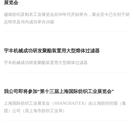
展览会
越南纺织及制衣工业展览会自90年代开始举办，展会至今已分别于胡
志明市及河内成功举办28届
宇丰机械成功研发聚酯装置用大型熔体过滤器
宇丰机械成功研发聚酯装置用大型熔体过滤器
我公司即将参加“第十三届上海国际纺织工业展览会”
上海国际纺织工业展览会（SHANGHAITEX）由上海纺织控股（集
团）公司（原上海市纺织工业局）