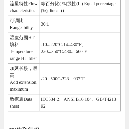
流量特性Flow
等百分比( %)线性(L ) Equal percentage
characteristics
(%), linear ()
可调比
30:1
Rangeability
温度范围HT
填料
-10...220°C.14..430°F、
Temperature
220...350°C.430... 660°F
range HT filler
加延长段，最
高
-20...500C-328.. .932°F
Add extension,
maximum
数据表Data
IEC534-2、ANSI B16.104、GB/T4213-
sheet
92