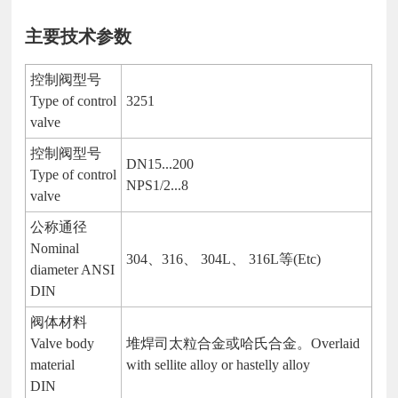
主要技术参数
控制阀型号
Type of control
3251
valve
控制阀型号
DN15...200
Type of control
NPS1/2...8
valve
公称通径
Nominal
304、316、 304L、 316L等(Etc)
diameter ANSI
DIN
阀体材料
Valve body
堆焊司太粒合金或哈氏合金。Overlaid
material
with sellite alloy or hastelly alloy
DIN