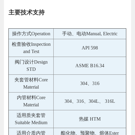
主要技术支持
操作方式Operation
手动、电动Manual, Electric
检查验收Inspection
API 598
and Test
阀门设计Design
ASME B16.34
STD
夹套管材料Core
304、316
Material
内管材料Core
304、316、304L、 316L
Material
适用质夹套管
热媒 HTM
Suitable Medium
适用介质内管
酯化物、预聚物、熔体Ester