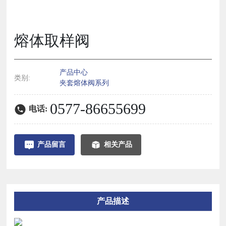
熔体取样阀
产品中心
类别:
夹套熔体阀系列
0577-86655699
电话:
产品留言
相关产品
产品描述