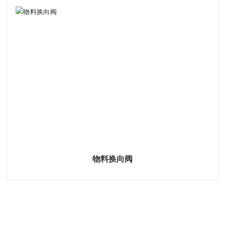
物料换向阀