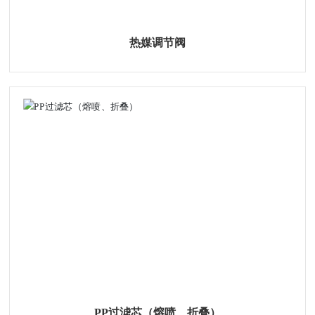
热媒调节阀
PP过滤芯（熔喷、折叠）